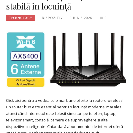
stabilă în locuință
TECHNOLOGY
DISPOZITIV
9 IUNIE 2026
0
Click aici pentru a vedea cele mai bune oferte la routere wireless!
Un router bun este esențial pentru o locuință modernă, mai ales
atunci când internetul este folosit simultan pe telefon, laptop,
televizor smart, consolă, camere de supraveghere și alte
dispozitive inteligente. Chiar dacă abonamentul de internet oferă