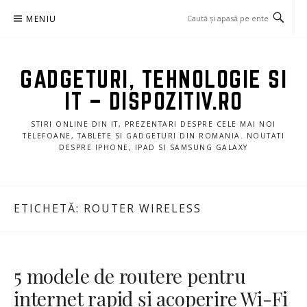
Sari
MENIU
la
conținut
GADGETURI, TEHNOLOGIE SI
IT – DISPOZITIV.RO
STIRI ONLINE DIN IT, PREZENTARI DESPRE CELE MAI NOI
TELEFOANE, TABLETE SI GADGETURI DIN ROMANIA. NOUTATI
DESPRE IPHONE, IPAD SI SAMSUNG GALAXY
ETICHETĂ:
ROUTER WIRELESS
5 modele de routere pentru
internet rapid și acoperire Wi-Fi