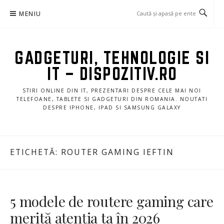
Sari
MENIU
la
conținut
GADGETURI, TEHNOLOGIE SI
IT – DISPOZITIV.RO
STIRI ONLINE DIN IT, PREZENTARI DESPRE CELE MAI NOI
TELEFOANE, TABLETE SI GADGETURI DIN ROMANIA. NOUTATI
DESPRE IPHONE, IPAD SI SAMSUNG GALAXY
ETICHETĂ:
ROUTER GAMING IEFTIN
5 modele de routere gaming care
merită atenția ta în 2026