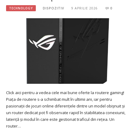
TECHNOLOGY
DISPOZITIV
9 APRILIE 2026
0
Click aici pentru a vedea cele mai bune oferte la routere gaming!
Piața de routere s-a schimbat mult în ultimii ani, iar pentru
pasionații de jocuri online diferențele dintre un model obișnuit și
un router dedicat pot fi observate rapid în stabilitatea conexiunii,
latență și modul în care este gestionat traficul din rețea. Un
router…