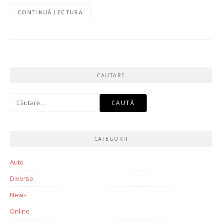
CONTINUĂ LECTURA
CAUTARE
Caută
după:
CATEGORII
Auto
Diverse
News
Online