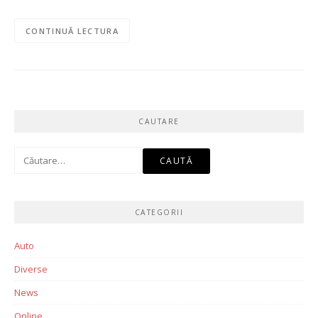
CONTINUĂ LECTURA
CAUTARE
Caută
după:
CATEGORII
Auto
Diverse
News
Online