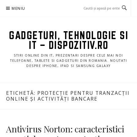
Sari
MENIU
la
conținut
GADGETURI, TEHNOLOGIE SI
IT – DISPOZITIV.RO
STIRI ONLINE DIN IT, PREZENTARI DESPRE CELE MAI NOI
TELEFOANE, TABLETE SI GADGETURI DIN ROMANIA. NOUTATI
DESPRE IPHONE, IPAD SI SAMSUNG GALAXY
ETICHETĂ:
PROTECȚIE PENTRU TRANZACȚII
ONLINE ȘI ACTIVITĂȚI BANCARE
Antivirus Norton: caracteristici