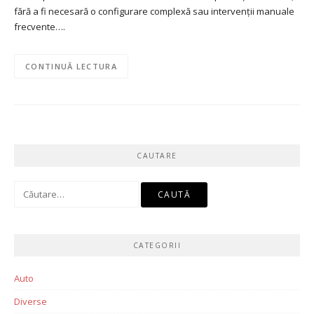
fără a fi necesară o configurare complexă sau intervenții manuale
frecvente….
CONTINUĂ LECTURA
CAUTARE
Caută
după:
CATEGORII
Auto
Diverse