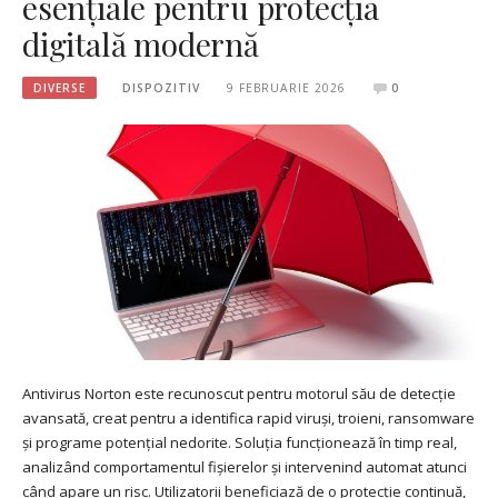
esențiale pentru protecția
digitală modernă
DIVERSE
DISPOZITIV
9 FEBRUARIE 2026
0
Antivirus Norton este recunoscut pentru motorul său de detecție
avansată, creat pentru a identifica rapid viruși, troieni, ransomware
și programe potențial nedorite. Soluția funcționează în timp real,
analizând comportamentul fișierelor și intervenind automat atunci
când apare un risc. Utilizatorii beneficiază de o protecție continuă,