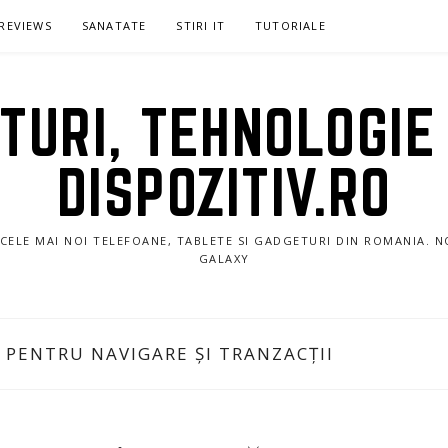
REVIEWS
SANATATE
STIRI IT
TUTORIALE
URI, TEHNOLOGIE 
DISPOZITIV.RO
E CELE MAI NOI TELEFOANE, TABLETE SI GADGETURI DIN ROMANIA. 
GALAXY
 PENTRU NAVIGARE ȘI TRANZACȚII