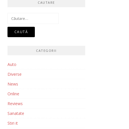
CAUTARE
Caută
după:
CATEGORII
Auto
Diverse
News
Online
Reviews
Sanatate
Stiri it