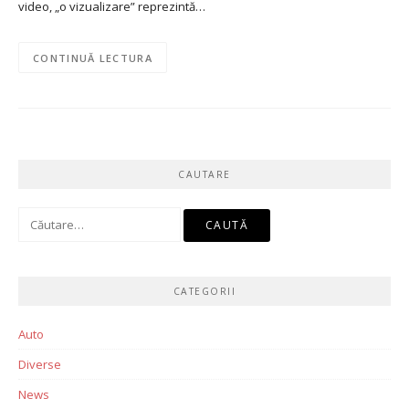
video, „o vizualizare” reprezintă…
CONTINUĂ LECTURA
CAUTARE
Caută
după:
CATEGORII
Auto
Diverse
News