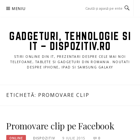
Sari
MENIU
la
conținut
GADGETURI, TEHNOLOGIE SI
IT – DISPOZITIV.RO
STIRI ONLINE DIN IT, PREZENTARI DESPRE CELE MAI NOI
TELEFOANE, TABLETE SI GADGETURI DIN ROMANIA. NOUTATI
DESPRE IPHONE, IPAD SI SAMSUNG GALAXY
ETICHETĂ:
PROMOVARE CLIP
Promovare clip pe Facebook
ONLINE
DISPOZITIV
9 IULIE 2015
0