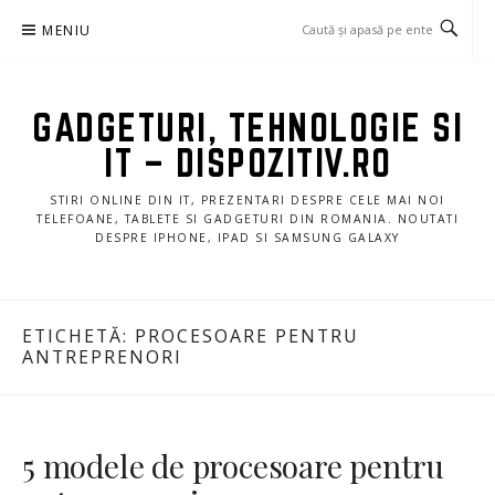
Sari
MENIU
la
conținut
GADGETURI, TEHNOLOGIE SI
IT – DISPOZITIV.RO
STIRI ONLINE DIN IT, PREZENTARI DESPRE CELE MAI NOI
TELEFOANE, TABLETE SI GADGETURI DIN ROMANIA. NOUTATI
DESPRE IPHONE, IPAD SI SAMSUNG GALAXY
ETICHETĂ:
PROCESOARE PENTRU
ANTREPRENORI
5 modele de procesoare pentru