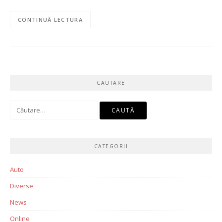
CONTINUĂ LECTURA
CAUTARE
Caută
după:
CATEGORII
Auto
Diverse
News
Online