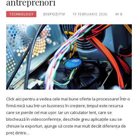
antreprenori
TECHNOLOGY
DISPOZITIV
19 FEBRUARIE 2026
0
Click aici pentru a vedea cele mai bune oferte la procesoare! Într-o
firmă mică sau într-un business în creștere, timpul este resursa
care se pierde cel mai ușor. Iar un calculator lent, care se
blochează în videoconferințe, deschide greu aplicațiile sau se
chinuie la exporturi, ajunge să coste mai mult decât diferența de
preț dintre…