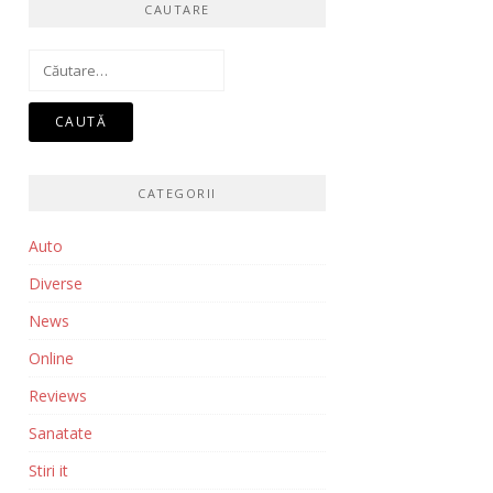
CAUTARE
Caută
după:
CATEGORII
Auto
Diverse
News
Online
Reviews
Sanatate
Stiri it