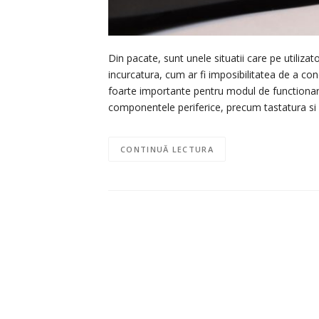
Din pacate, sunt unele situatii care pe utilizat
incurcatura, cum ar fi imposibilitatea de a co
foarte importante pentru modul de functionare 
componentele periferice, precum tastatura si
CONTINUĂ LECTURA