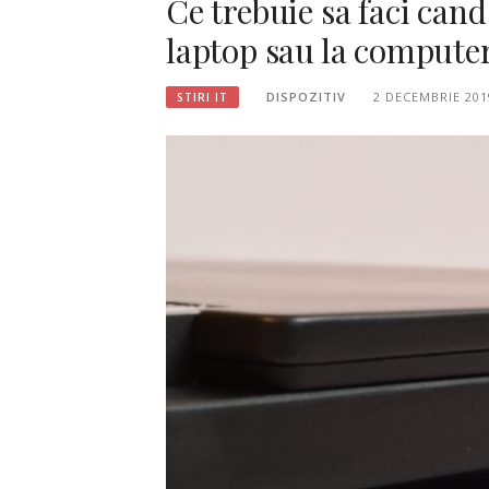
Ce trebuie sa faci can
laptop sau la compute
DISPOZITIV
2 DECEMBRIE 201
STIRI IT