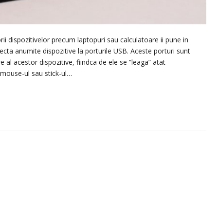
orii dispozitivelor precum laptopuri sau calculatoare ii pune in
necta anumite dispozitive la porturile USB. Aceste porturi sunt
al acestor dispozitive, fiindca de ele se “leaga” atat
 mouse-ul sau stick-ul…