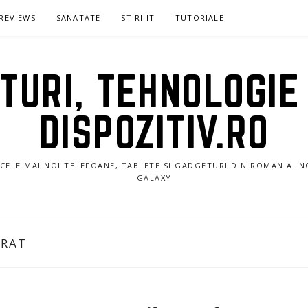
REVIEWS
SANATATE
STIRI IT
TUTORIALE
URI, TEHNOLOGIE 
DISPOZITIV.RO
E CELE MAI NOI TELEFOANE, TABLETE SI GADGETURI DIN ROMANIA. 
GALAXY
ORAT