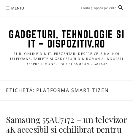
Sari
MENIU
la
conținut
GADGETURI, TEHNOLOGIE SI
IT – DISPOZITIV.RO
STIRI ONLINE DIN IT, PREZENTARI DESPRE CELE MAI NOI
TELEFOANE, TABLETE SI GADGETURI DIN ROMANIA. NOUTATI
DESPRE IPHONE, IPAD SI SAMSUNG GALAXY
ETICHETĂ:
PLATFORMA SMART TIZEN
Samsung 55AU7172 – un televizor
4K accesibil și echilibrat pentru