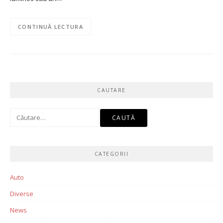
CONTINUĂ LECTURA
CAUTARE
Caută
după:
CATEGORII
Auto
Diverse
News