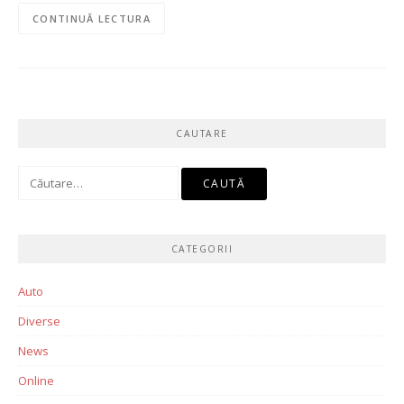
CONTINUĂ LECTURA
CAUTARE
Caută
după:
CATEGORII
Auto
Diverse
News
Online