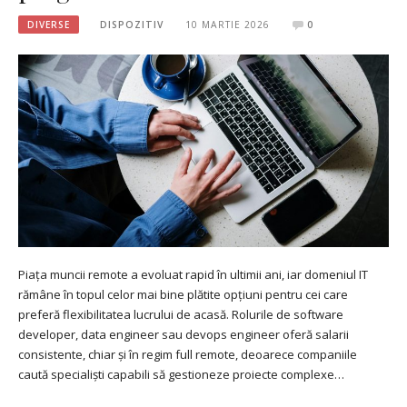
DIVERSE
DISPOZITIV
10 MARTIE 2026
0
Piața muncii remote a evoluat rapid în ultimii ani, iar domeniul IT
rămâne în topul celor mai bine plătite opțiuni pentru cei care
preferă flexibilitatea lucrului de acasă. Rolurile de software
developer, data engineer sau devops engineer oferă salarii
consistente, chiar și în regim full remote, deoarece companiile
caută specialiști capabili să gestioneze proiecte complexe…