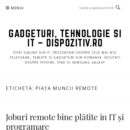
Sari
MENIU
la
conținut
GADGETURI, TEHNOLOGIE SI
IT – DISPOZITIV.RO
STIRI ONLINE DIN IT, PREZENTARI DESPRE CELE MAI NOI
TELEFOANE, TABLETE SI GADGETURI DIN ROMANIA. NOUTATI
DESPRE IPHONE, IPAD SI SAMSUNG GALAXY
ETICHETĂ:
PIAȚA MUNCII REMOTE
Joburi remote bine plătite în IT și
programare