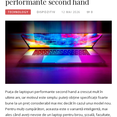
performante second hand
TECHNOLOGY
DISPOZITIV
12 MAI 2026
0
Piața de laptopuri performante second hand a crescut mult în
ultimii ani, iar motivul este simplu: puteți obține specificații foarte
bune la un preț considerabil mai mic decât în cazul unui model nou.
Pentru mulți cumpărători, aceasta este o variantă inteligentă, mai
ales când aveți nevoie de un laptop pentru birou, școală, facultate,