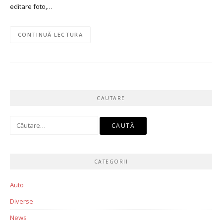
editare foto,…
CONTINUĂ LECTURA
CAUTARE
Caută
după:
CATEGORII
Auto
Diverse
News