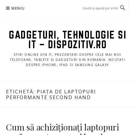
Sari
MENIU
la
conținut
GADGETURI, TEHNOLOGIE SI
IT – DISPOZITIV.RO
STIRI ONLINE DIN IT, PREZENTARI DESPRE CELE MAI NOI
TELEFOANE, TABLETE SI GADGETURI DIN ROMANIA. NOUTATI
DESPRE IPHONE, IPAD SI SAMSUNG GALAXY
ETICHETĂ:
PIAȚA DE LAPTOPURI
PERFORMANTE SECOND HAND
Cum să achiziționați laptopuri