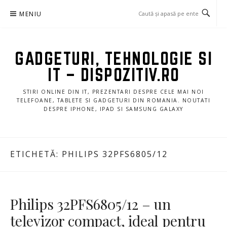
Sari
MENIU
la
conținut
GADGETURI, TEHNOLOGIE SI
IT – DISPOZITIV.RO
STIRI ONLINE DIN IT, PREZENTARI DESPRE CELE MAI NOI
TELEFOANE, TABLETE SI GADGETURI DIN ROMANIA. NOUTATI
DESPRE IPHONE, IPAD SI SAMSUNG GALAXY
ETICHETĂ:
PHILIPS 32PFS6805/12
Philips 32PFS6805/12 – un
televizor compact, ideal pentru