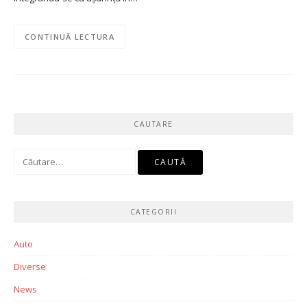
CONTINUĂ LECTURA
CAUTARE
Caută
după:
CATEGORII
Auto
Diverse
News