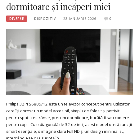
dormitoare și încăperi mici
DIVERSE
DISPOZITIV
28 IANUARIE 2026
0
Philips 32PFS6805/12 este un televizor conceput pentru utilizatorii
care își doresc un model accesibil, simplu de folosit și potrivit
pentru spații restrânse, precum dormitoare, bucătării sau camere
pentru copii. Cu o diagonală de 32 de inci, acest model oferă funcții
smart esențiale, o imagine clară Full HD și un design minimalist,
integrându-se cu ușurință în…