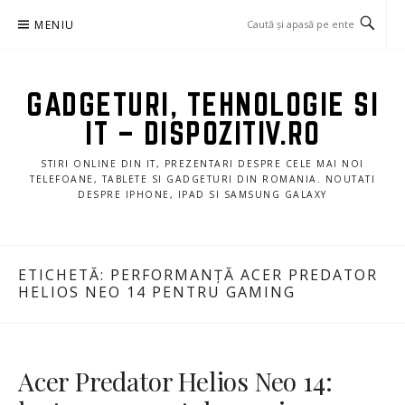
Sari
MENIU
la
conținut
GADGETURI, TEHNOLOGIE SI
IT – DISPOZITIV.RO
STIRI ONLINE DIN IT, PREZENTARI DESPRE CELE MAI NOI
TELEFOANE, TABLETE SI GADGETURI DIN ROMANIA. NOUTATI
DESPRE IPHONE, IPAD SI SAMSUNG GALAXY
ETICHETĂ:
PERFORMANȚĂ ACER PREDATOR
HELIOS NEO 14 PENTRU GAMING
Acer Predator Helios Neo 14: