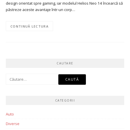
design orientat spre gaming, iar modelul Helios Neo 14 încearcă să
păstreze aceste avantaje într-un corp…
CONTINUĂ LECTURA
CAUTARE
Caută
după:
CATEGORII
Auto
Diverse