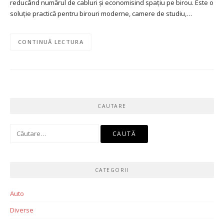
reducând numărul de cabluri și economisind spațiu pe birou. Este o
soluție practică pentru birouri moderne, camere de studiu,…
CONTINUĂ LECTURA
CAUTARE
Caută
după:
CATEGORII
Auto
Diverse