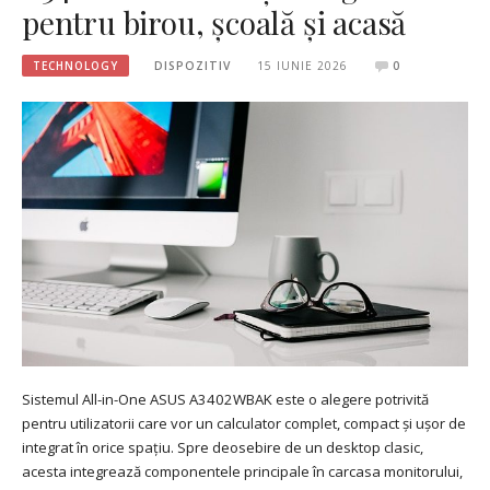
pentru birou, școală și acasă
TECHNOLOGY
DISPOZITIV
15 IUNIE 2026
0
Sistemul All-in-One ASUS A3402WBAK este o alegere potrivită
pentru utilizatorii care vor un calculator complet, compact și ușor de
integrat în orice spațiu. Spre deosebire de un desktop clasic,
acesta integrează componentele principale în carcasa monitorului,