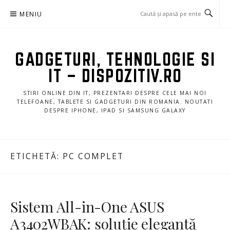
Sari
MENIU
la
conținut
GADGETURI, TEHNOLOGIE SI
IT – DISPOZITIV.RO
STIRI ONLINE DIN IT, PREZENTARI DESPRE CELE MAI NOI
TELEFOANE, TABLETE SI GADGETURI DIN ROMANIA. NOUTATI
DESPRE IPHONE, IPAD SI SAMSUNG GALAXY
ETICHETĂ:
PC COMPLET
Sistem All-in-One ASUS
A3402WBAK: soluție elegantă