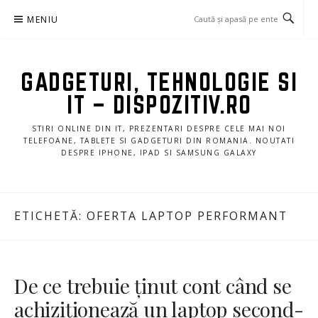
Sari
MENIU
la
conținut
GADGETURI, TEHNOLOGIE SI
IT – DISPOZITIV.RO
STIRI ONLINE DIN IT, PREZENTARI DESPRE CELE MAI NOI
TELEFOANE, TABLETE SI GADGETURI DIN ROMANIA. NOUTATI
DESPRE IPHONE, IPAD SI SAMSUNG GALAXY
ETICHETĂ:
OFERTA LAPTOP PERFORMANT
De ce trebuie ținut cont când se
achiziționează un laptop second-