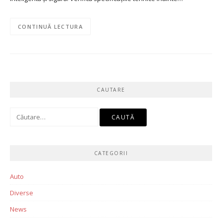
CONTINUĂ LECTURA
CAUTARE
Caută
după:
CATEGORII
Auto
Diverse
News