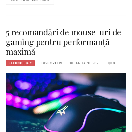
5 recomandări de mouse-uri de
gaming pentru performanță
maximă
TECHNOLOGY
DISPOZITIV
30 IANUARIE 2025
0