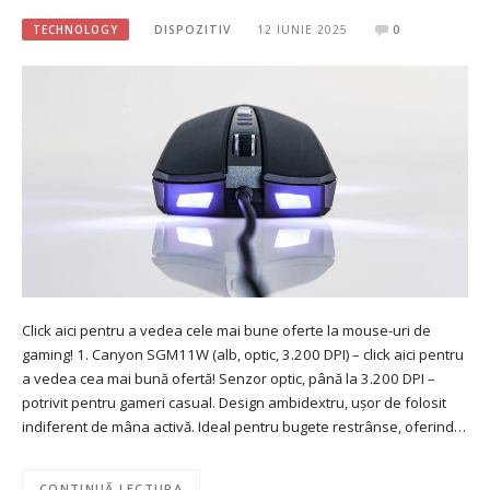
TECHNOLOGY
DISPOZITIV
12 IUNIE 2025
0
Click aici pentru a vedea cele mai bune oferte la mouse-uri de
gaming! 1. Canyon SGM11W (alb, optic, 3.200 DPI) – click aici pentru
a vedea cea mai bună ofertă! Senzor optic, până la 3.200 DPI –
potrivit pentru gameri casual. Design ambidextru, ușor de folosit
indiferent de mâna activă. Ideal pentru bugete restrânse, oferind…
CONTINUĂ LECTURA