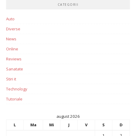
CATEGORII
Auto
Diverse
News
Online
Reviews
Sanatate
Stiri it
Technology
Tutoriale
august 2026
L
Ma
Mi
J
V
S
D
1
2