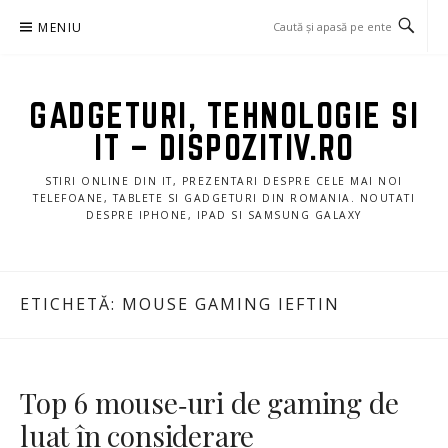
Sari
MENIU
la
conținut
GADGETURI, TEHNOLOGIE SI
IT – DISPOZITIV.RO
STIRI ONLINE DIN IT, PREZENTARI DESPRE CELE MAI NOI
TELEFOANE, TABLETE SI GADGETURI DIN ROMANIA. NOUTATI
DESPRE IPHONE, IPAD SI SAMSUNG GALAXY
ETICHETĂ:
MOUSE GAMING IEFTIN
Top 6 mouse‑uri de gaming de
luat în considerare