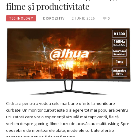
filme și productivitate
TECHNOLOGY
DISPOZITIV
2 IUNIE 2026
0
Click aici pentru a vedea cele mai bune oferte la monitoare
curbate! Un monitor curbat este o alegere tot mai populară pentru
utilizatorii care vor o experiență vizuală mai captivantă, fie că
vorbim despre gaming, filme, lucru de acasă sau multitasking. Spre
deosebire de monitoarele plate, modelele curbate oferă o