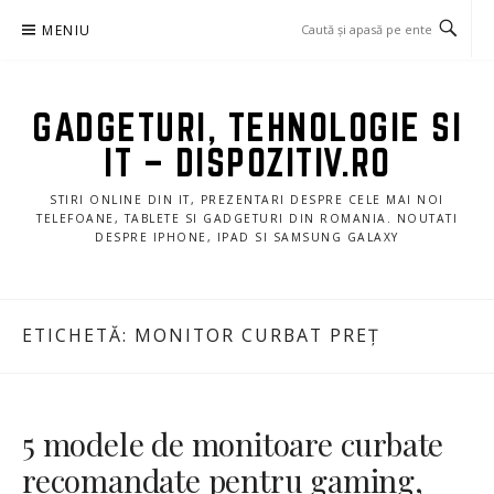
Sari
MENIU
la
conținut
GADGETURI, TEHNOLOGIE SI
IT – DISPOZITIV.RO
STIRI ONLINE DIN IT, PREZENTARI DESPRE CELE MAI NOI
TELEFOANE, TABLETE SI GADGETURI DIN ROMANIA. NOUTATI
DESPRE IPHONE, IPAD SI SAMSUNG GALAXY
ETICHETĂ:
MONITOR CURBAT PREȚ
5 modele de monitoare curbate
recomandate pentru gaming,