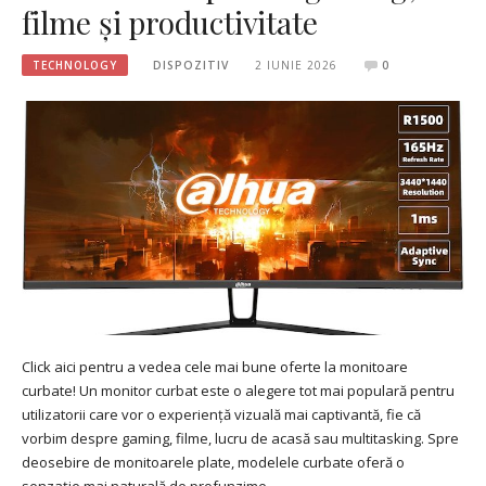
filme și productivitate
TECHNOLOGY
DISPOZITIV
2 IUNIE 2026
0
Click aici pentru a vedea cele mai bune oferte la monitoare
curbate! Un monitor curbat este o alegere tot mai populară pentru
utilizatorii care vor o experiență vizuală mai captivantă, fie că
vorbim despre gaming, filme, lucru de acasă sau multitasking. Spre
deosebire de monitoarele plate, modelele curbate oferă o