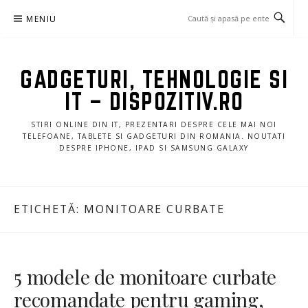
Sari
MENIU
la
conținut
GADGETURI, TEHNOLOGIE SI
IT – DISPOZITIV.RO
STIRI ONLINE DIN IT, PREZENTARI DESPRE CELE MAI NOI
TELEFOANE, TABLETE SI GADGETURI DIN ROMANIA. NOUTATI
DESPRE IPHONE, IPAD SI SAMSUNG GALAXY
ETICHETĂ:
MONITOARE CURBATE
5 modele de monitoare curbate
recomandate pentru gaming,