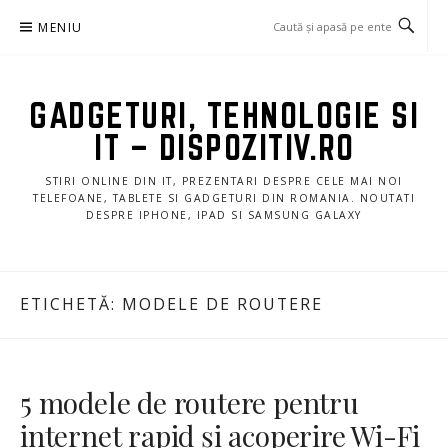
Sari
MENIU
la
conținut
GADGETURI, TEHNOLOGIE SI
IT – DISPOZITIV.RO
STIRI ONLINE DIN IT, PREZENTARI DESPRE CELE MAI NOI
TELEFOANE, TABLETE SI GADGETURI DIN ROMANIA. NOUTATI
DESPRE IPHONE, IPAD SI SAMSUNG GALAXY
ETICHETĂ:
MODELE DE ROUTERE
5 modele de routere pentru
internet rapid și acoperire Wi-Fi