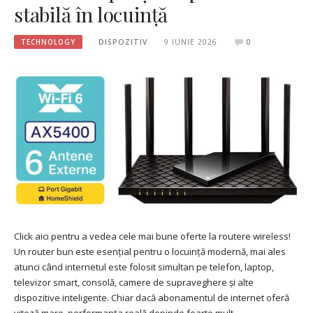
stabilă în locuință
TECHNOLOGY
DISPOZITIV
9 IUNIE 2026
0
Click aici pentru a vedea cele mai bune oferte la routere wireless!
Un router bun este esențial pentru o locuință modernă, mai ales
atunci când internetul este folosit simultan pe telefon, laptop,
televizor smart, consolă, camere de supraveghere și alte
dispozitive inteligente. Chiar dacă abonamentul de internet oferă