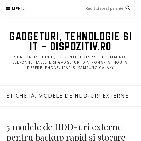
Sari
MENIU
la
conținut
GADGETURI, TEHNOLOGIE SI
IT – DISPOZITIV.RO
STIRI ONLINE DIN IT, PREZENTARI DESPRE CELE MAI NOI
TELEFOANE, TABLETE SI GADGETURI DIN ROMANIA. NOUTATI
DESPRE IPHONE, IPAD SI SAMSUNG GALAXY
ETICHETĂ:
MODELE DE HDD-URI EXTERNE
5 modele de HDD-uri externe
pentru backup rapid și stocare