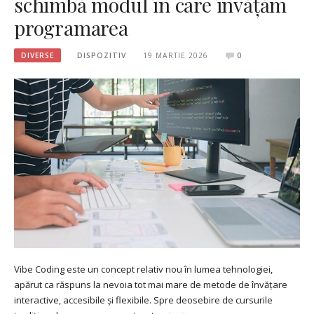
schimbă modul în care învățăm
programarea
DIVERSE
DISPOZITIV
19 MARTIE 2026
0
Vibe Coding este un concept relativ nou în lumea tehnologiei,
apărut ca răspuns la nevoia tot mai mare de metode de învățare
interactive, accesibile și flexibile. Spre deosebire de cursurile