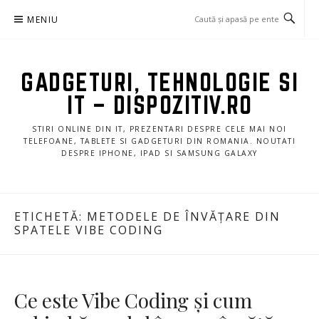
Sari
MENIU
la
conținut
GADGETURI, TEHNOLOGIE SI
IT – DISPOZITIV.RO
STIRI ONLINE DIN IT, PREZENTARI DESPRE CELE MAI NOI
TELEFOANE, TABLETE SI GADGETURI DIN ROMANIA. NOUTATI
DESPRE IPHONE, IPAD SI SAMSUNG GALAXY
ETICHETĂ:
METODELE DE ÎNVĂȚARE DIN
SPATELE VIBE CODING
Ce este Vibe Coding și cum