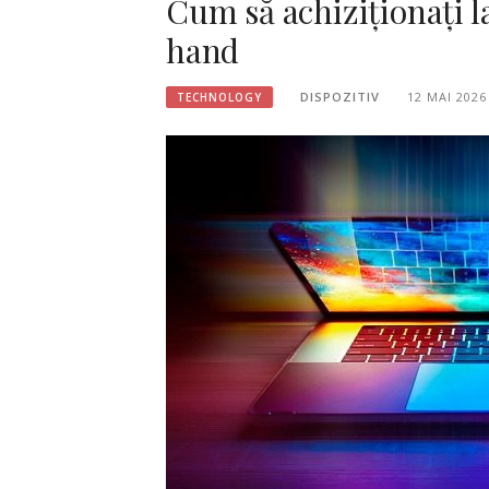
Cum să achiziționați 
hand
DISPOZITIV
12 MAI 2026
TECHNOLOGY