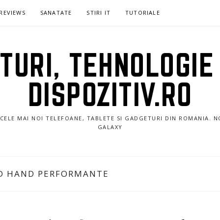
REVIEWS
SANATATE
STIRI IT
TUTORIALE
URI, TEHNOLOGIE 
DISPOZITIV.RO
E CELE MAI NOI TELEFOANE, TABLETE SI GADGETURI DIN ROMANIA. 
GALAXY
D HAND PERFORMANTE