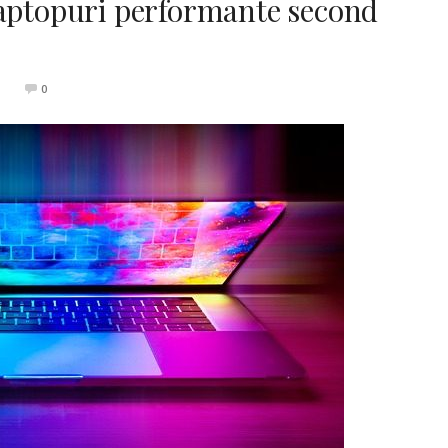
laptopuri performante second
0