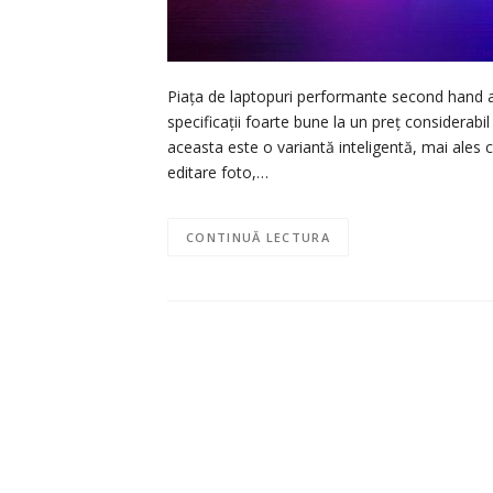
Piața de laptopuri performante second hand a c
specificații foarte bune la un preț considerab
aceasta este o variantă inteligentă, mai ales 
editare foto,…
CONTINUĂ LECTURA