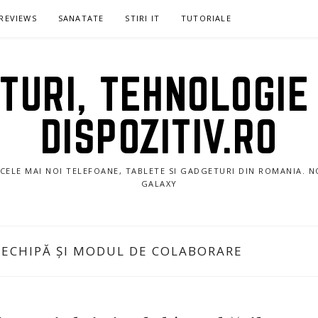
REVIEWS
SANATATE
STIRI IT
TUTORIALE
URI, TEHNOLOGIE 
DISPOZITIV.RO
E CELE MAI NOI TELEFOANE, TABLETE SI GADGETURI DIN ROMANIA. 
GALAXY
 ECHIPĂ ȘI MODUL DE COLABORARE