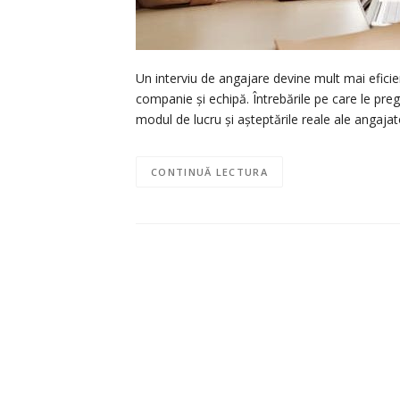
Un interviu de angajare devine mult mai eficient
companie și echipă. Întrebările pe care le pregă
modul de lucru și așteptările reale ale angajat
CONTINUĂ LECTURA