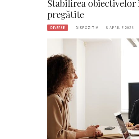
Stabilirea obiectivelor 
pregătite
DISPOZITIV
8 APRILIE 2026
DIVERSE