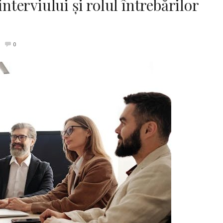
interviului și rolul întrebărilor
0