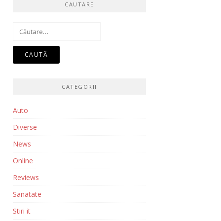
CAUTARE
Caută
după:
CATEGORII
Auto
Diverse
News
Online
Reviews
Sanatate
Stiri it