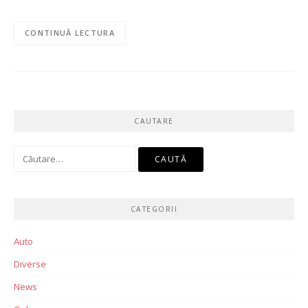
CONTINUĂ LECTURA
CAUTARE
Caută
după:
CATEGORII
Auto
Diverse
News