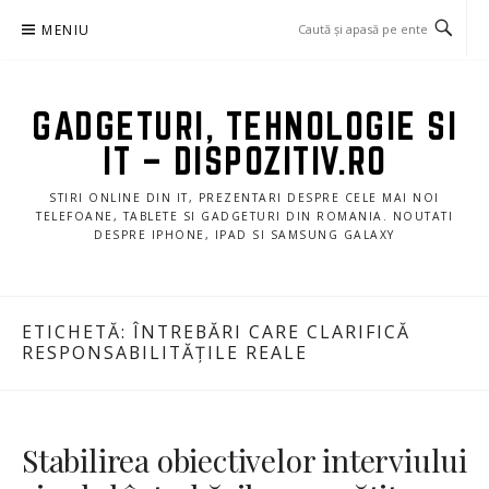
Sari
MENIU
la
conținut
GADGETURI, TEHNOLOGIE SI
IT – DISPOZITIV.RO
STIRI ONLINE DIN IT, PREZENTARI DESPRE CELE MAI NOI
TELEFOANE, TABLETE SI GADGETURI DIN ROMANIA. NOUTATI
DESPRE IPHONE, IPAD SI SAMSUNG GALAXY
ETICHETĂ:
ÎNTREBĂRI CARE CLARIFICĂ
RESPONSABILITĂȚILE REALE
Stabilirea obiectivelor interviului