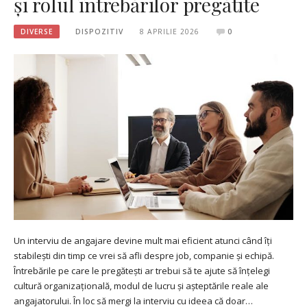
și rolul întrebărilor pregătite
DIVERSE
DISPOZITIV
8 APRILIE 2026
0
Un interviu de angajare devine mult mai eficient atunci când îți
stabilești din timp ce vrei să afli despre job, companie și echipă.
Întrebările pe care le pregătești ar trebui să te ajute să înțelegi
cultură organizațională, modul de lucru și așteptările reale ale
angajatorului. În loc să mergi la interviu cu ideea că doar…