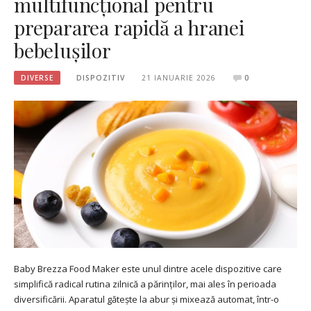
multifuncțional pentru
prepararea rapidă a hranei
bebelușilor
DIVERSE
DISPOZITIV
21 IANUARIE 2026
0
Baby Brezza Food Maker este unul dintre acele dispozitive care
simplifică radical rutina zilnică a părinților, mai ales în perioada
diversificării. Aparatul gătește la abur și mixează automat, într-o