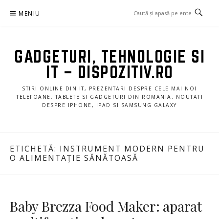
Sari
MENIU
la
conținut
GADGETURI, TEHNOLOGIE SI
IT – DISPOZITIV.RO
STIRI ONLINE DIN IT, PREZENTARI DESPRE CELE MAI NOI
TELEFOANE, TABLETE SI GADGETURI DIN ROMANIA. NOUTATI
DESPRE IPHONE, IPAD SI SAMSUNG GALAXY
ETICHETĂ:
INSTRUMENT MODERN PENTRU
O ALIMENTAȚIE SĂNĂTOASĂ
Baby Brezza Food Maker: aparat