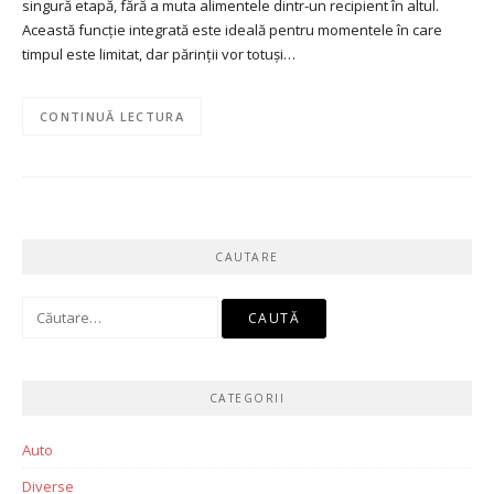
singură etapă, fără a muta alimentele dintr-un recipient în altul.
Această funcție integrată este ideală pentru momentele în care
timpul este limitat, dar părinții vor totuși…
CONTINUĂ LECTURA
CAUTARE
Caută
după:
CATEGORII
Auto
Diverse