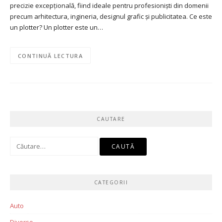
precizie excepțională, fiind ideale pentru profesioniști din domenii
precum arhitectura, ingineria, designul grafic și publicitatea. Ce este
un plotter? Un plotter este un…
CONTINUĂ LECTURA
CAUTARE
Caută
după:
CATEGORII
Auto