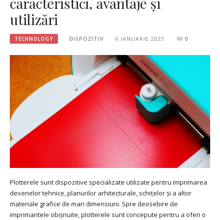
caracteristici, avantaje și
utilizări
TECHNOLOGY
DISPOZITIV
6 IANUARIE 2025
0
Plotterele sunt dispozitive specializate utilizate pentru imprimarea
desenelor tehnice, planurilor arhitecturale, schițelor și a altor
materiale grafice de mari dimensiuni. Spre deosebire de
imprimantele obișnuite, plotterele sunt concepute pentru a oferi o