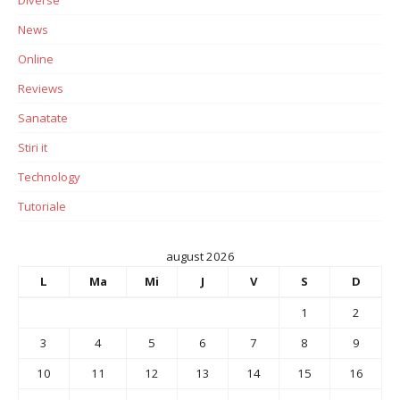
Diverse
News
Online
Reviews
Sanatate
Stiri it
Technology
Tutoriale
august 2026
L
Ma
Mi
J
V
S
D
1
2
3
4
5
6
7
8
9
10
11
12
13
14
15
16