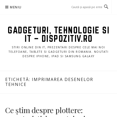
Sari
MENIU
la
conținut
GADGETURI, TEHNOLOGIE SI
IT – DISPOZITIV.RO
STIRI ONLINE DIN IT, PREZENTARI DESPRE CELE MAI NOI
TELEFOANE, TABLETE SI GADGETURI DIN ROMANIA. NOUTATI
DESPRE IPHONE, IPAD SI SAMSUNG GALAXY
ETICHETĂ:
IMPRIMAREA DESENELOR
TEHNICE
Ce știm despre plottere: