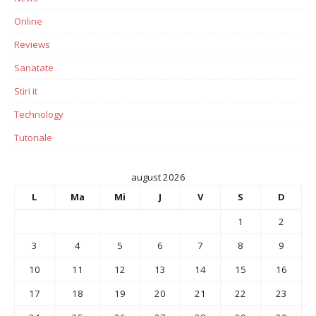
Online
Reviews
Sanatate
Stiri it
Technology
Tutoriale
august 2026
L
Ma
Mi
J
V
S
D
1
2
3
4
5
6
7
8
9
10
11
12
13
14
15
16
17
18
19
20
21
22
23