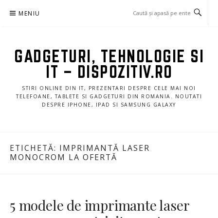
Sari
MENIU
la
conținut
GADGETURI, TEHNOLOGIE SI
IT – DISPOZITIV.RO
STIRI ONLINE DIN IT, PREZENTARI DESPRE CELE MAI NOI
TELEFOANE, TABLETE SI GADGETURI DIN ROMANIA. NOUTATI
DESPRE IPHONE, IPAD SI SAMSUNG GALAXY
ETICHETĂ:
IMPRIMANTĂ LASER
MONOCROM LA OFERTĂ
5 modele de imprimante laser