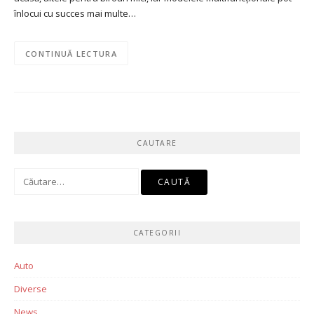
înlocui cu succes mai multe…
CONTINUĂ LECTURA
CAUTARE
Caută
după:
CATEGORII
Auto
Diverse
News