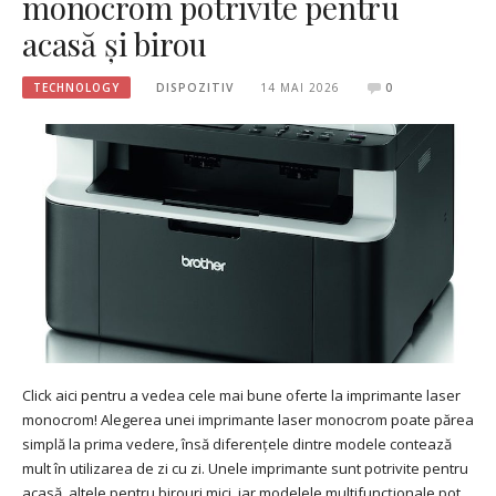
monocrom potrivite pentru
acasă și birou
TECHNOLOGY
DISPOZITIV
14 MAI 2026
0
Click aici pentru a vedea cele mai bune oferte la imprimante laser
monocrom! Alegerea unei imprimante laser monocrom poate părea
simplă la prima vedere, însă diferențele dintre modele contează
mult în utilizarea de zi cu zi. Unele imprimante sunt potrivite pentru
acasă, altele pentru birouri mici, iar modelele multifuncționale pot