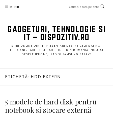
Sari
MENIU
la
conținut
GADGETURI, TEHNOLOGIE SI
IT – DISPOZITIV.RO
STIRI ONLINE DIN IT, PREZENTARI DESPRE CELE MAI NOI
TELEFOANE, TABLETE SI GADGETURI DIN ROMANIA. NOUTATI
DESPRE IPHONE, IPAD SI SAMSUNG GALAXY
ETICHETĂ:
HDD EXTERN
5 modele de hard disk pentru
notebook și stocare externă