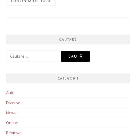
CONTINUĂ LECTURA
CAUTARE
Caută
după:
CATEGORII
Auto
Diverse
News
Online
Reviews