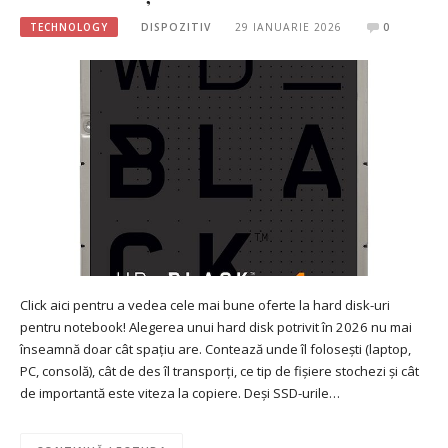
TECHNOLOGY
DISPOZITIV
29 IANUARIE 2026
0
Click aici pentru a vedea cele mai bune oferte la hard disk-uri
pentru notebook! Alegerea unui hard disk potrivit în 2026 nu mai
înseamnă doar cât spațiu are. Contează unde îl folosești (laptop,
PC, consolă), cât de des îl transporți, ce tip de fișiere stochezi și cât
de importantă este viteza la copiere. Deși SSD-urile…