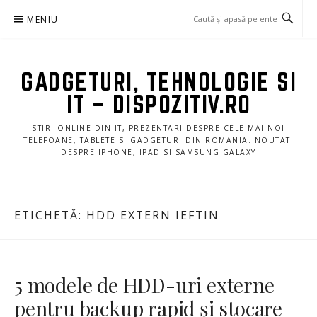
Sari
MENIU
la
conținut
GADGETURI, TEHNOLOGIE SI
IT – DISPOZITIV.RO
STIRI ONLINE DIN IT, PREZENTARI DESPRE CELE MAI NOI
TELEFOANE, TABLETE SI GADGETURI DIN ROMANIA. NOUTATI
DESPRE IPHONE, IPAD SI SAMSUNG GALAXY
ETICHETĂ:
HDD EXTERN IEFTIN
5 modele de HDD-uri externe
pentru backup rapid și stocare