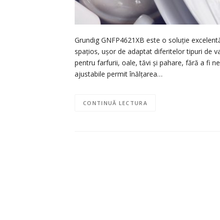
Grundig GNFP4621XB este o soluție excelentă 
spațios, ușor de adaptat diferitelor tipuri de 
pentru farfurii, oale, tăvi și pahare, fără a fi
ajustabile permit înălțarea…
CONTINUĂ LECTURA