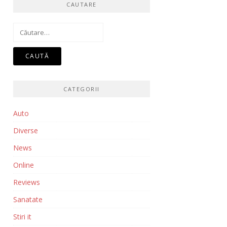
CAUTARE
Caută
după:
CATEGORII
Auto
Diverse
News
Online
Reviews
Sanatate
Stiri it