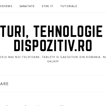
REVIEWS
SANATATE
STIRI IT
TUTORIALE
URI, TEHNOLOGIE 
DISPOZITIV.RO
E CELE MAI NOI TELEFOANE, TABLETE SI GADGETURI DIN ROMANIA. 
GALAXY
CARE