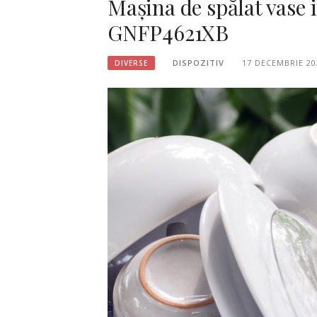
Mașina de spălat vase
GNFP4621XB
DISPOZITIV
17 DECEMBRIE 20
DIVERSE