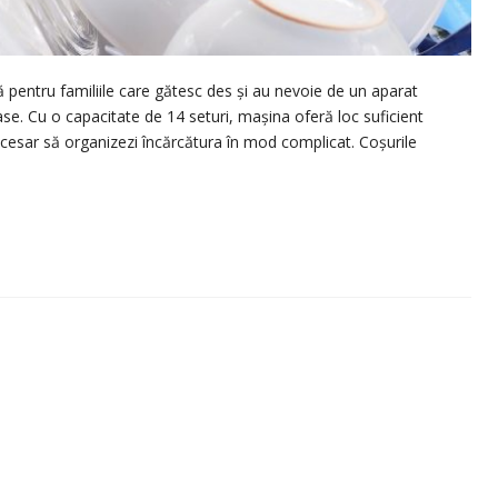
pentru familiile care gătesc des și au nevoie de un aparat
vase. Cu o capacitate de 14 seturi, mașina oferă loc suficient
 necesar să organizezi încărcătura în mod complicat. Coșurile