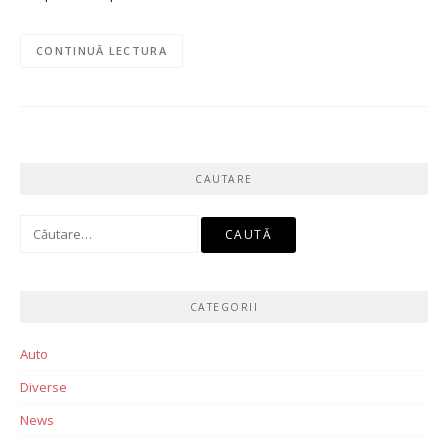
CONTINUĂ LECTURA
CAUTARE
Caută
după:
CATEGORII
Auto
Diverse
News