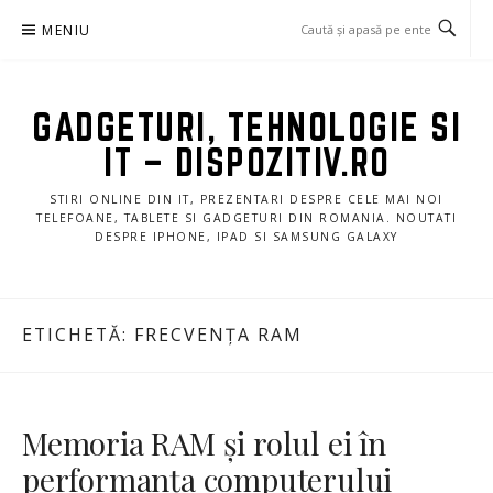
Sari
MENIU
la
conținut
GADGETURI, TEHNOLOGIE SI
IT – DISPOZITIV.RO
STIRI ONLINE DIN IT, PREZENTARI DESPRE CELE MAI NOI
TELEFOANE, TABLETE SI GADGETURI DIN ROMANIA. NOUTATI
DESPRE IPHONE, IPAD SI SAMSUNG GALAXY
ETICHETĂ:
FRECVENȚA RAM
Memoria RAM și rolul ei în
performanța computerului