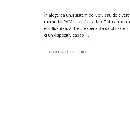
În alegerea unui sistem de lucru sau de divert
memoriei RAM sau plăcii video. Totuși, monit
el influențează direct experiența de utilizare
ci un dispozitiv capabil…
CONTINUĂ LECTURA