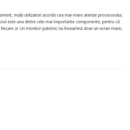
isment, mulți utilizatori acordă cea mai mare atenție procesorului,
orul este una dintre cele mai importante componente, pentru că
 în fiecare zi. Un monitor puternic nu înseamnă doar un ecran mare,