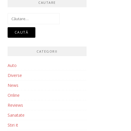
CAUTARE
Caută
după:
CATEGORII
Auto
Diverse
News
Online
Reviews
Sanatate
Stiri it