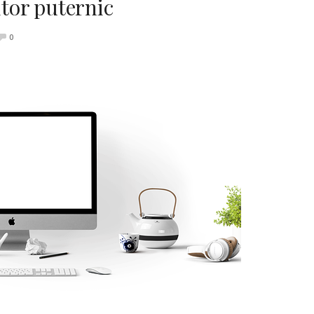
tor puternic
0