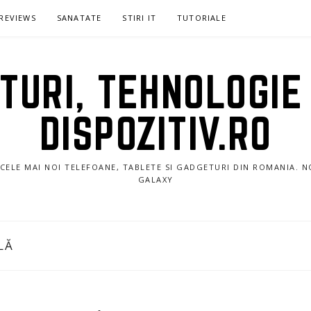
REVIEWS
SANATATE
STIRI IT
TUTORIALE
URI, TEHNOLOGIE 
DISPOZITIV.RO
E CELE MAI NOI TELEFOANE, TABLETE SI GADGETURI DIN ROMANIA. 
GALAXY
LĂ