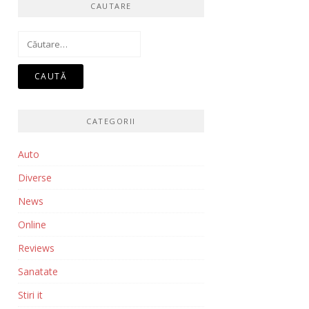
CAUTARE
Caută
după:
CATEGORII
Auto
Diverse
News
Online
Reviews
Sanatate
Stiri it