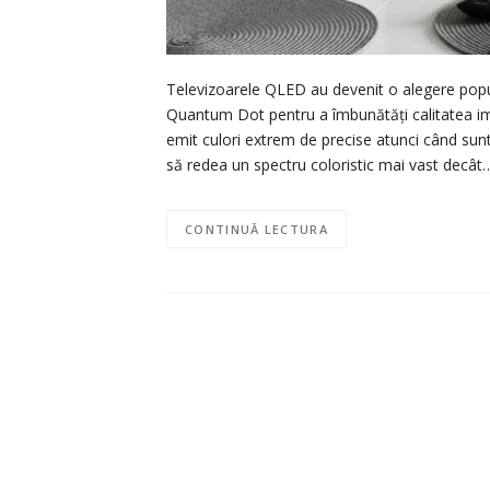
Televizoarele QLED au devenit o alegere popul
Quantum Dot pentru a îmbunătăți calitatea ima
emit culori extrem de precise atunci când sun
să redea un spectru coloristic mai vast decât
CONTINUĂ LECTURA