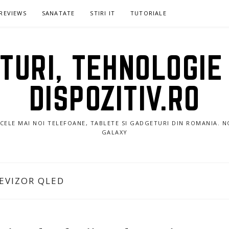
REVIEWS
SANATATE
STIRI IT
TUTORIALE
URI, TEHNOLOGIE 
DISPOZITIV.RO
E CELE MAI NOI TELEFOANE, TABLETE SI GADGETURI DIN ROMANIA. 
GALAXY
EVIZOR QLED