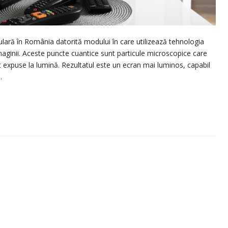
ară în România datorită modului în care utilizează tehnologia
ginii. Aceste puncte cuantice sunt particule microscopice care
t expuse la lumină. Rezultatul este un ecran mai luminos, capabil
…