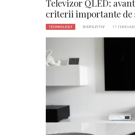
Televizor QLED: avant
criterii importante de 
DISPOZITIV
17 FEBRUAR
TECHNOLOGY