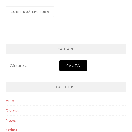
CONTINUĂ LECTURA
CAUTARE
Caută
după:
CATEGORII
Auto
Diverse
News
Online