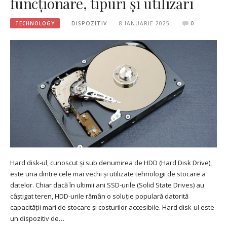
funcționare, tipuri și utilizări
TECHNOLOGY
DISPOZITIV
8 IANUARIE 2025
0
Hard disk-ul, cunoscut și sub denumirea de HDD (Hard Disk Drive),
este una dintre cele mai vechi și utilizate tehnologii de stocare a
datelor. Chiar dacă în ultimii ani SSD-urile (Solid State Drives) au
câștigat teren, HDD-urile rămân o soluție populară datorită
capacității mari de stocare și costurilor accesibile. Hard disk-ul este
un dispozitiv de…