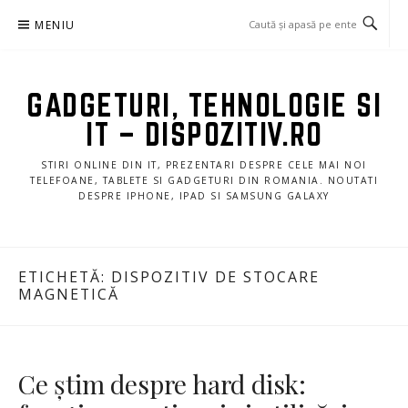
Sari
MENIU
la
conținut
GADGETURI, TEHNOLOGIE SI
IT – DISPOZITIV.RO
STIRI ONLINE DIN IT, PREZENTARI DESPRE CELE MAI NOI
TELEFOANE, TABLETE SI GADGETURI DIN ROMANIA. NOUTATI
DESPRE IPHONE, IPAD SI SAMSUNG GALAXY
ETICHETĂ:
DISPOZITIV DE STOCARE
MAGNETICĂ
Ce știm despre hard disk: