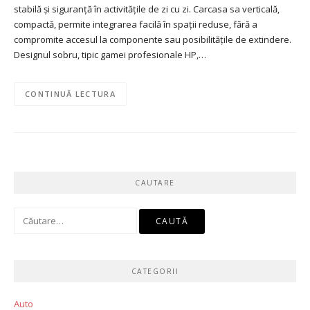
stabilă și siguranță în activitățile de zi cu zi. Carcasa sa verticală,
compactă, permite integrarea facilă în spații reduse, fără a
compromite accesul la componente sau posibilitățile de extindere.
Designul sobru, tipic gamei profesionale HP,…
CONTINUĂ LECTURA
CAUTARE
Caută
după:
CATEGORII
Auto