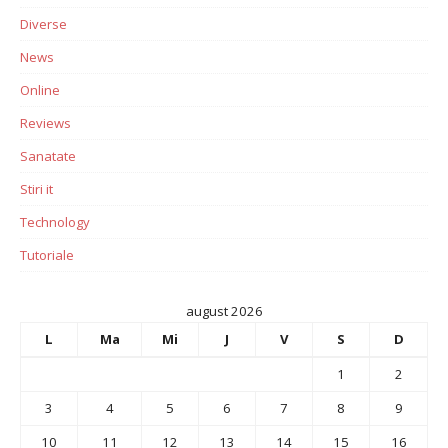
Diverse
News
Online
Reviews
Sanatate
Stiri it
Technology
Tutoriale
august 2026
L
Ma
Mi
J
V
S
D
1
2
3
4
5
6
7
8
9
10
11
12
13
14
15
16