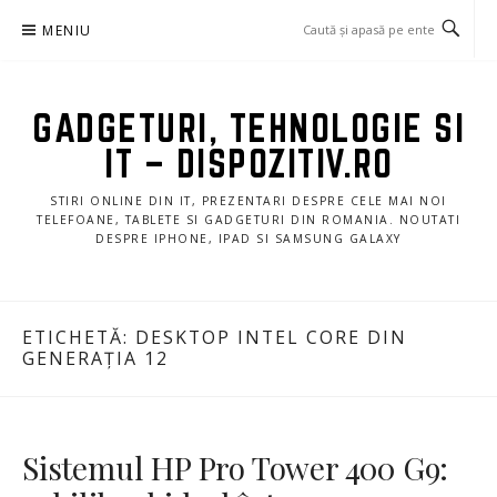
Sari
MENIU
la
conținut
GADGETURI, TEHNOLOGIE SI
IT – DISPOZITIV.RO
STIRI ONLINE DIN IT, PREZENTARI DESPRE CELE MAI NOI
TELEFOANE, TABLETE SI GADGETURI DIN ROMANIA. NOUTATI
DESPRE IPHONE, IPAD SI SAMSUNG GALAXY
ETICHETĂ:
DESKTOP INTEL CORE DIN
GENERAȚIA 12
Sistemul HP Pro Tower 400 G9: