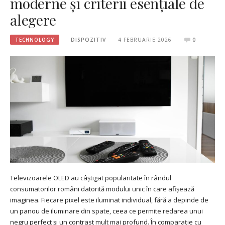
moderne și criterii esențiale de
alegere
TECHNOLOGY
DISPOZITIV
4 FEBRUARIE 2026
0
Televizoarele OLED au câștigat popularitate în rândul
consumatorilor români datorită modului unic în care afișează
imaginea. Fiecare pixel este iluminat individual, fără a depinde de
un panou de iluminare din spate, ceea ce permite redarea unui
negru perfect și un contrast mult mai profund. În comparație cu