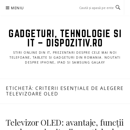
Sari
MENIU
la
conținut
GADGETURI, TEHNOLOGIE SI
IT – DISPOZITIV.RO
STIRI ONLINE DIN IT, PREZENTARI DESPRE CELE MAI NOI
TELEFOANE, TABLETE SI GADGETURI DIN ROMANIA. NOUTATI
DESPRE IPHONE, IPAD SI SAMSUNG GALAXY
ETICHETĂ:
CRITERII ESENȚIALE DE ALEGERE
TELEVIZOARE OLED
Televizor OLED: avantaje, funcții