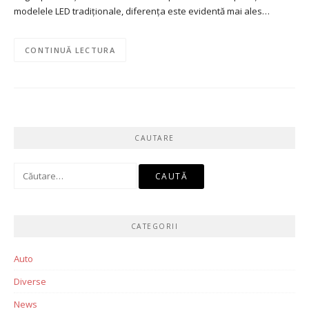
modelele LED tradiționale, diferența este evidentă mai ales…
CONTINUĂ LECTURA
CAUTARE
Caută
după:
CATEGORII
Auto
Diverse
News