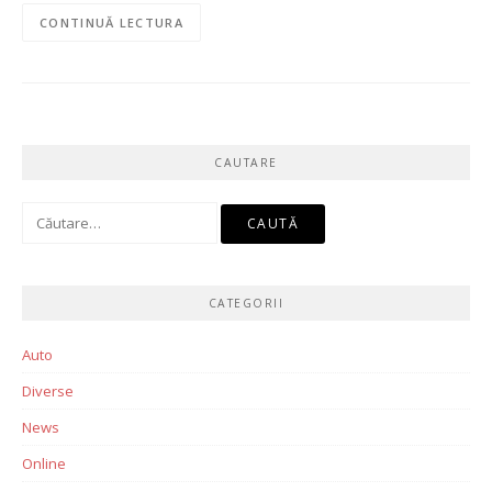
CONTINUĂ LECTURA
CAUTARE
Caută
după:
CATEGORII
Auto
Diverse
News
Online