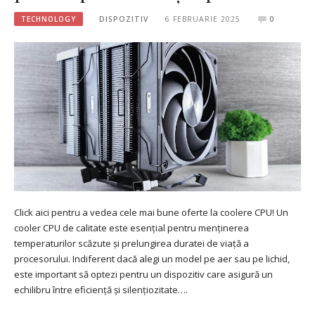
TECHNOLOGY
DISPOZITIV
6 FEBRUARIE 2025
0
Click aici pentru a vedea cele mai bune oferte la coolere CPU! Un
cooler CPU de calitate este esențial pentru menținerea
temperaturilor scăzute și prelungirea duratei de viață a
procesorului. Indiferent dacă alegi un model pe aer sau pe lichid,
este important să optezi pentru un dispozitiv care asigură un
echilibru între eficiență și silențiozitate….