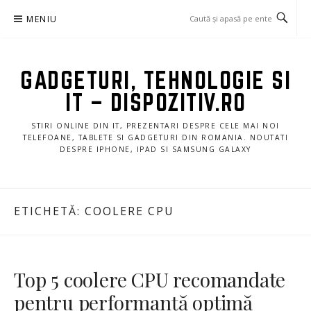
Sari
MENIU
la
conținut
GADGETURI, TEHNOLOGIE SI
IT – DISPOZITIV.RO
STIRI ONLINE DIN IT, PREZENTARI DESPRE CELE MAI NOI
TELEFOANE, TABLETE SI GADGETURI DIN ROMANIA. NOUTATI
DESPRE IPHONE, IPAD SI SAMSUNG GALAXY
ETICHETĂ:
COOLERE CPU
Top 5 coolere CPU recomandate
pentru performanță optimă