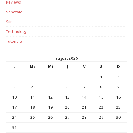
Reviews
Sanatate
Stiri it
Technology
Tutoriale
august 2026
L
Ma
Mi
J
V
S
D
1
2
3
4
5
6
7
8
9
10
11
12
13
14
15
16
17
18
19
20
21
22
23
24
25
26
27
28
29
30
31