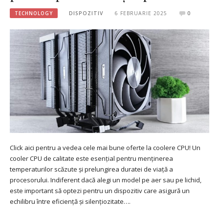
TECHNOLOGY
DISPOZITIV
6 FEBRUARIE 2025
0
Click aici pentru a vedea cele mai bune oferte la coolere CPU! Un
cooler CPU de calitate este esențial pentru menținerea
temperaturilor scăzute și prelungirea duratei de viață a
procesorului. Indiferent dacă alegi un model pe aer sau pe lichid,
este important să optezi pentru un dispozitiv care asigură un
echilibru între eficiență și silențiozitate….