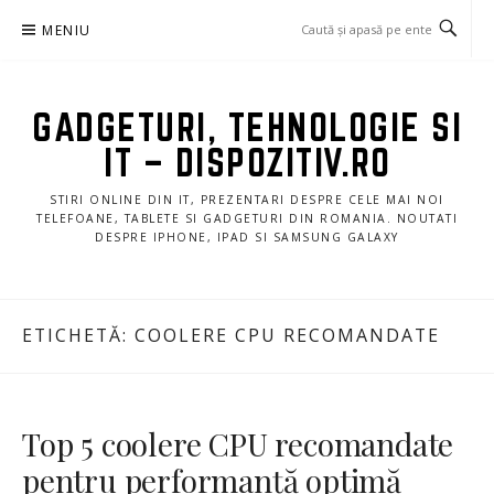
Sari
MENIU
la
conținut
GADGETURI, TEHNOLOGIE SI
IT – DISPOZITIV.RO
STIRI ONLINE DIN IT, PREZENTARI DESPRE CELE MAI NOI
TELEFOANE, TABLETE SI GADGETURI DIN ROMANIA. NOUTATI
DESPRE IPHONE, IPAD SI SAMSUNG GALAXY
ETICHETĂ:
COOLERE CPU RECOMANDATE
Top 5 coolere CPU recomandate
pentru performanță optimă