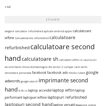
« iul.
ETICHETE
calculatoare
alegere calculator refurbished
aplicatii android
apple
calculatoare
ieftine
Calculatoarele refurbished
calculatoare second
refurbished
hand
calculatoare sh
calculator-ieftin.ro
cauciucuri
second hand
clinica stomatologica din sector 2
cumpar carti vechi
google
facebook
facebook ads
dezvoltare personala
fotoliu rulant
imprimante second
adwords
google search
hand
laptop ieftin
laptop accesibil
laptop
It-Sh.ro
laptopuri refurbished
performant
laptopuri ieftine
laptopuri second hand
laptop versatil
Magazine online