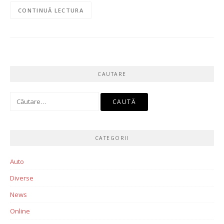
CONTINUĂ LECTURA
CAUTARE
Caută
după:
CATEGORII
Auto
Diverse
News
Online