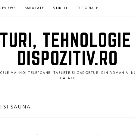
REVIEWS
SANATATE
STIRI IT
TUTORIALE
URI, TEHNOLOGIE 
DISPOZITIV.RO
E CELE MAI NOI TELEFOANE, TABLETE SI GADGETURI DIN ROMANIA. 
GALAXY
 SI SAUNA