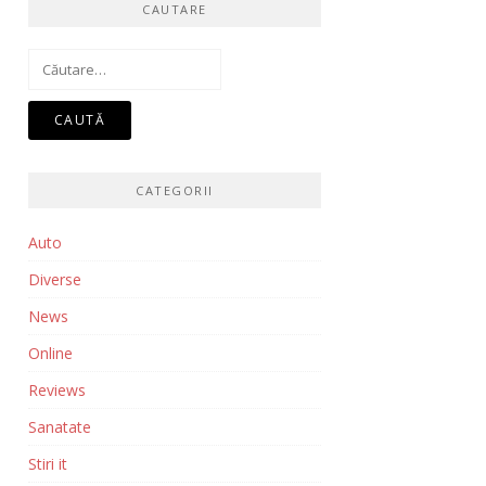
CAUTARE
Caută
după:
CATEGORII
Auto
Diverse
News
Online
Reviews
Sanatate
Stiri it