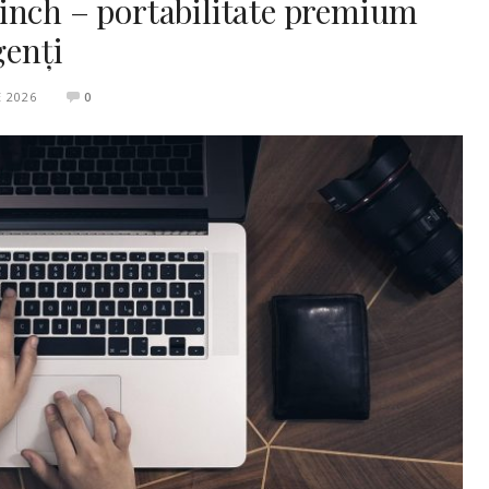
inch – portabilitate premium
genți
 2026
0