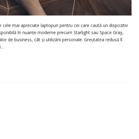
cele mai apreciate laptopuri pentru cei care caută un dispozitiv
 disponibilă în nuanțe moderne precum Starlight sau Space Gray,
lor de business, cât și utilizării personale. Greutatea redusă îl
i…