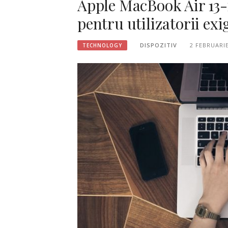
Apple MacBook Air 13-
pentru utilizatorii exi
DISPOZITIV
2 FEBRUARIE
TECHNOLOGY