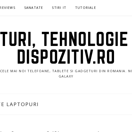
REVIEWS
SANATATE
STIRI IT
TUTORIALE
URI, TEHNOLOGIE 
DISPOZITIV.RO
E CELE MAI NOI TELEFOANE, TABLETE SI GADGETURI DIN ROMANIA. 
GALAXY
TE LAPTOPURI