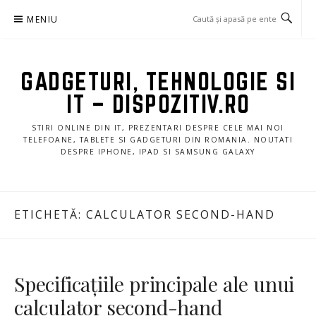
Sari
MENIU
la
conținut
GADGETURI, TEHNOLOGIE SI
IT – DISPOZITIV.RO
STIRI ONLINE DIN IT, PREZENTARI DESPRE CELE MAI NOI
TELEFOANE, TABLETE SI GADGETURI DIN ROMANIA. NOUTATI
DESPRE IPHONE, IPAD SI SAMSUNG GALAXY
ETICHETĂ:
CALCULATOR SECOND-HAND
Specificațiile principale ale unui
calculator second-hand