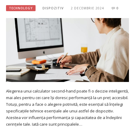
TECHNOLOGY
DISPOZITIV
2 DECEMBRIE 2024
0
Alegerea unui calculator second-hand poate fi o decizie inteligentă,
mai ales pentru cei care își doresc performanță la un preț accesibil.
Totuși, pentru a face o alegere potrivită, este esențial să înțelegi
specificațiile tehnice esențiale ale unui astfel de dispozitiv.
Acestea vor influența performanța și capacitatea de a îndeplini
cerințele tale. Iată care sunt principalele…