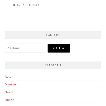
CONTINUĂ LECTURA
CAUTARE
Caută
după:
CATEGORII
Auto
Diverse
News
Online