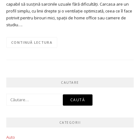
capabil să susțină sarcinile uzuale fără dificultăți. Carcasa are un
profil simplu, cu linii drepte și o ventilație optimizată, ceea ce îl face
potrivit pentru birouri mici, spații de home office sau camere de
studiu….
CONTINUĂ LECTURA
CAUTARE
Caută
după:
CATEGORII
Auto