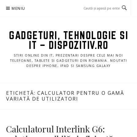
Sari
MENIU
la
conținut
GADGETURI, TEHNOLOGIE SI
IT – DISPOZITIV.RO
STIRI ONLINE DIN IT, PREZENTARI DESPRE CELE MAI NOI
TELEFOANE, TABLETE SI GADGETURI DIN ROMANIA. NOUTATI
DESPRE IPHONE, IPAD SI SAMSUNG GALAXY
ETICHETĂ:
CALCULATOR PENTRU O GAMĂ
VARIATĂ DE UTILIZATORI
Calculatorul Interlink G6: