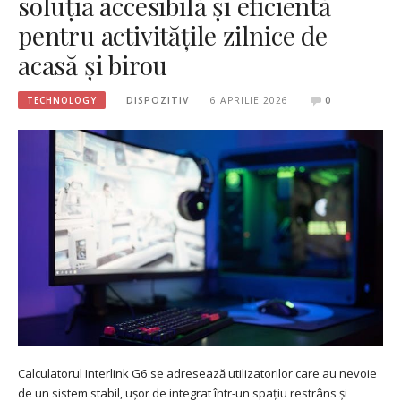
soluția accesibilă și eficientă
pentru activitățile zilnice de
acasă și birou
TECHNOLOGY
DISPOZITIV
6 APRILIE 2026
0
Calculatorul Interlink G6 se adresează utilizatorilor care au nevoie
de un sistem stabil, ușor de integrat într-un spațiu restrâns și