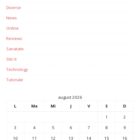
Diverse
News
Online
Reviews
Sanatate
Stiri it
Technology
Tutoriale
august 2026
L
Ma
Mi
J
V
S
D
1
2
3
4
5
6
7
8
9
10
11
12
13
14
15
16