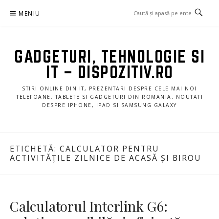
Sari
MENIU
la
conținut
GADGETURI, TEHNOLOGIE SI
IT – DISPOZITIV.RO
STIRI ONLINE DIN IT, PREZENTARI DESPRE CELE MAI NOI
TELEFOANE, TABLETE SI GADGETURI DIN ROMANIA. NOUTATI
DESPRE IPHONE, IPAD SI SAMSUNG GALAXY
ETICHETĂ:
CALCULATOR PENTRU
ACTIVITĂȚILE ZILNICE DE ACASĂ ȘI BIROU
Calculatorul Interlink G6: