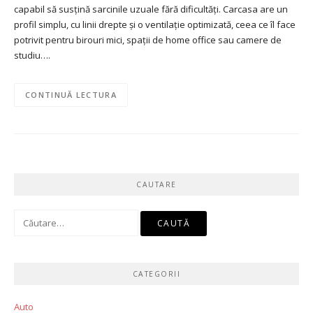
capabil să susțină sarcinile uzuale fără dificultăți. Carcasa are un
profil simplu, cu linii drepte și o ventilație optimizată, ceea ce îl face
potrivit pentru birouri mici, spații de home office sau camere de
studiu….
CONTINUĂ LECTURA
CAUTARE
Caută
după:
CATEGORII
Auto