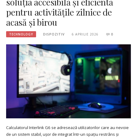
soluția accesibilă și eficientă
pentru activitățile zilnice de
acasă și birou
TECHNOLOGY
DISPOZITIV
6 APRILIE 2026
0
Calculatorul Interlink G6 se adresează utilizatorilor care au nevoie
de un sistem stabil, ușor de integrat într-un spațiu restrâns și