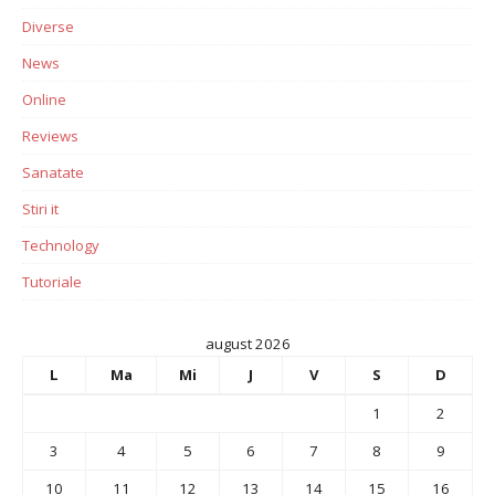
Diverse
News
Online
Reviews
Sanatate
Stiri it
Technology
Tutoriale
august 2026
L
Ma
Mi
J
V
S
D
1
2
3
4
5
6
7
8
9
10
11
12
13
14
15
16