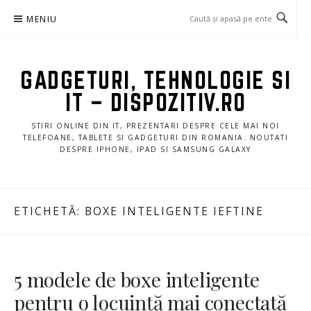
Sari
MENIU
la
conținut
GADGETURI, TEHNOLOGIE SI
IT – DISPOZITIV.RO
STIRI ONLINE DIN IT, PREZENTARI DESPRE CELE MAI NOI
TELEFOANE, TABLETE SI GADGETURI DIN ROMANIA. NOUTATI
DESPRE IPHONE, IPAD SI SAMSUNG GALAXY
ETICHETĂ:
BOXE INTELIGENTE IEFTINE
5 modele de boxe inteligente
pentru o locuință mai conectată