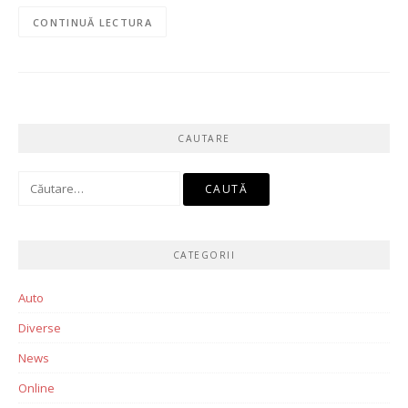
CONTINUĂ LECTURA
CAUTARE
Caută
după:
CATEGORII
Auto
Diverse
News
Online