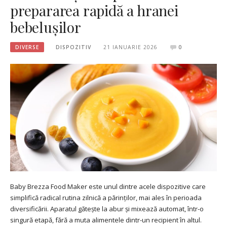
prepararea rapidă a hranei
bebelușilor
DIVERSE
DISPOZITIV
21 IANUARIE 2026
0
Baby Brezza Food Maker este unul dintre acele dispozitive care
simplifică radical rutina zilnică a părinților, mai ales în perioada
diversificării. Aparatul gătește la abur și mixează automat, într-o
singură etapă, fără a muta alimentele dintr-un recipient în altul.