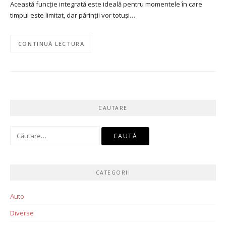
Această funcție integrată este ideală pentru momentele în care
timpul este limitat, dar părinții vor totuși…
CONTINUĂ LECTURA
CAUTARE
Caută
după:
CATEGORII
Auto
Diverse