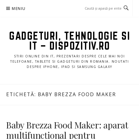
Sari
MENIU
la
conținut
GADGETURI, TEHNOLOGIE SI
IT – DISPOZITIV.RO
STIRI ONLINE DIN IT, PREZENTARI DESPRE CELE MAI NOI
TELEFOANE, TABLETE SI GADGETURI DIN ROMANIA. NOUTATI
DESPRE IPHONE, IPAD SI SAMSUNG GALAXY
ETICHETĂ:
BABY BREZZA FOOD MAKER
Baby Brezza Food Maker: aparat
multifuncțional pentru