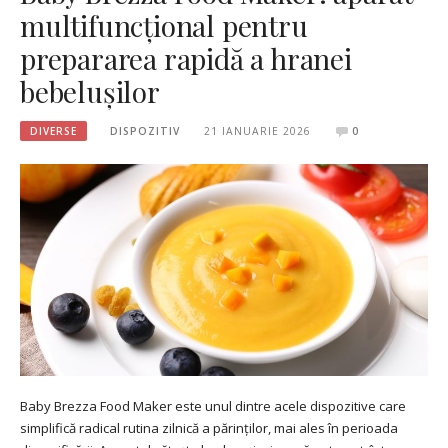
multifuncțional pentru
prepararea rapidă a hranei
bebelușilor
DIVERSE
DISPOZITIV
21 IANUARIE 2026
0
Baby Brezza Food Maker este unul dintre acele dispozitive care
simplifică radical rutina zilnică a părinților, mai ales în perioada