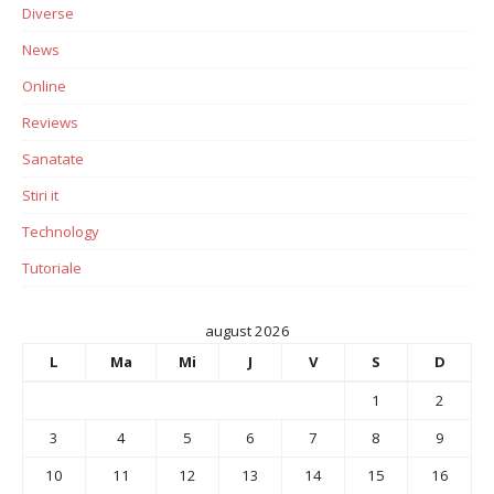
Diverse
News
Online
Reviews
Sanatate
Stiri it
Technology
Tutoriale
august 2026
L
Ma
Mi
J
V
S
D
1
2
3
4
5
6
7
8
9
10
11
12
13
14
15
16