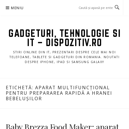
Sari
MENIU
la
conținut
GADGETURI, TEHNOLOGIE SI
IT – DISPOZITIV.RO
STIRI ONLINE DIN IT, PREZENTARI DESPRE CELE MAI NOI
TELEFOANE, TABLETE SI GADGETURI DIN ROMANIA. NOUTATI
DESPRE IPHONE, IPAD SI SAMSUNG GALAXY
ETICHETĂ:
APARAT MULTIFUNCȚIONAL
PENTRU PREPARAREA RAPIDĂ A HRANEI
BEBELUȘILOR
Baby Brezza Food Maker: aparat