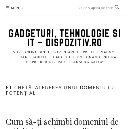
Sari
MENIU
la
conținut
GADGETURI, TEHNOLOGIE SI
IT – DISPOZITIV.RO
STIRI ONLINE DIN IT, PREZENTARI DESPRE CELE MAI NOI
TELEFOANE, TABLETE SI GADGETURI DIN ROMANIA. NOUTATI
DESPRE IPHONE, IPAD SI SAMSUNG GALAXY
ETICHETĂ:
ALEGEREA UNUI DOMENIU CU
POTENȚIAL
Cum să-ți schimbi domeniul de