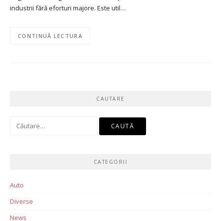
industrii fără eforturi majore. Este util…
CONTINUĂ LECTURA
CAUTARE
Caută
după:
CATEGORII
Auto
Diverse
News