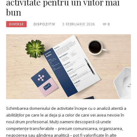
activitate pentru un viitor mai
bun
DIVERSE
DISPOZITIV
3 FEBRUARIE 2026
0
Schimbarea domeniului de activitate începe cu o analiză atentă a
abilităților pe care le ai deja și a celor de care vei avea nevoie în
noul drum profesional. Mulți oameni descoperă că unele
competențe transferabile – precum comunicarea, organizarea,
negocierea sau gândirea analitică – pot fi valorificate în alte