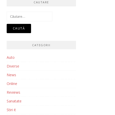
CAUTARE
Caută
după:
CATEGORII
Auto
Diverse
News
Online
Reviews
Sanatate
Stiri it