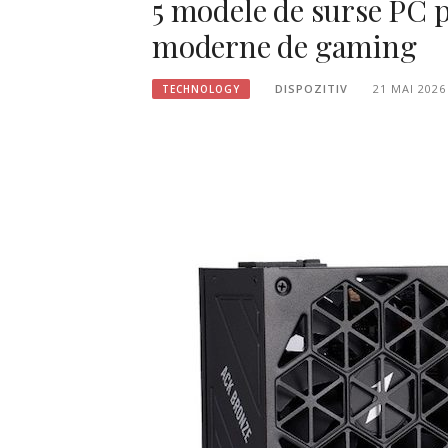
5 modele de surse PC p
moderne de gaming
DISPOZITIV
21 MAI 2026
TECHNOLOGY