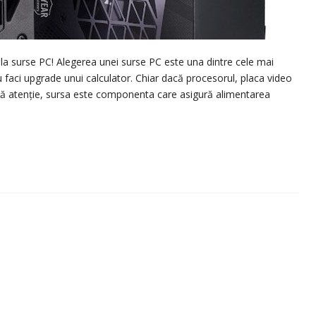
 la surse PC! Alegerea unei surse PC este una dintre cele mai
u faci upgrade unui calculator. Chiar dacă procesorul, placa video
ă atenție, sursa este componenta care asigură alimentarea