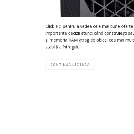
Click aici pentru a vedea cele mai bune oferte
importante decizii atunci când construiești sa
și memoria RAM atrag de obicei cea mai mult
stabilă a întregului…
CONTINUĂ LECTURA