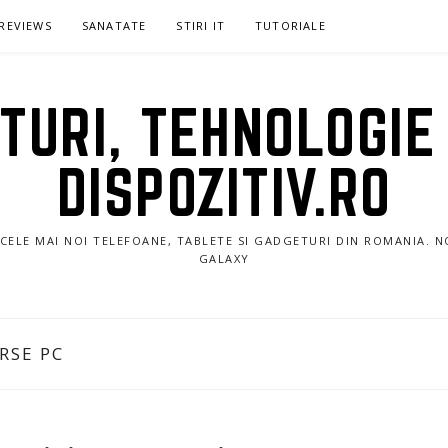
REVIEWS
SANATATE
STIRI IT
TUTORIALE
URI, TEHNOLOGIE 
DISPOZITIV.RO
E CELE MAI NOI TELEFOANE, TABLETE SI GADGETURI DIN ROMANIA. 
GALAXY
RSE PC