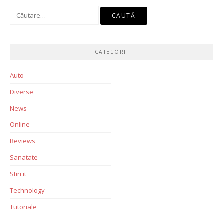
Caută
după:
CATEGORII
Auto
Diverse
News
Online
Reviews
Sanatate
Stiri it
Technology
Tutoriale