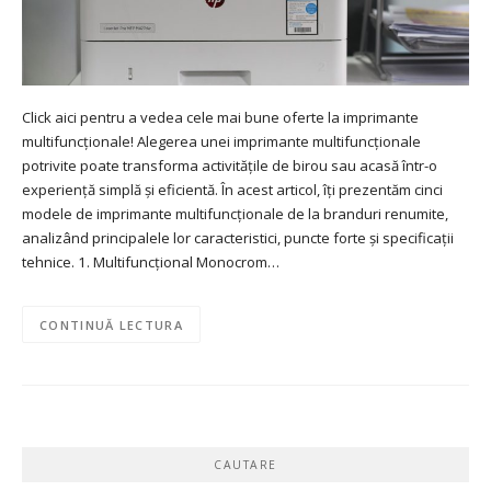
Click aici pentru a vedea cele mai bune oferte la imprimante
multifuncționale! Alegerea unei imprimante multifuncționale
potrivite poate transforma activitățile de birou sau acasă într-o
experiență simplă și eficientă. În acest articol, îți prezentăm cinci
modele de imprimante multifuncționale de la branduri renumite,
analizând principalele lor caracteristici, puncte forte și specificații
tehnice. 1. Multifuncțional Monocrom…
CONTINUĂ LECTURA
CAUTARE