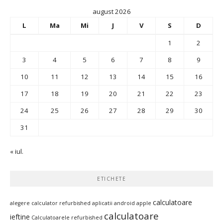
august 2026
L
Ma
Mi
J
V
S
D
1
2
3
4
5
6
7
8
9
10
11
12
13
14
15
16
17
18
19
20
21
22
23
24
25
26
27
28
29
30
31
« iul.
ETICHETE
calculatoare
alegere calculator refurbished
aplicatii android
apple
calculatoare
ieftine
Calculatoarele refurbished