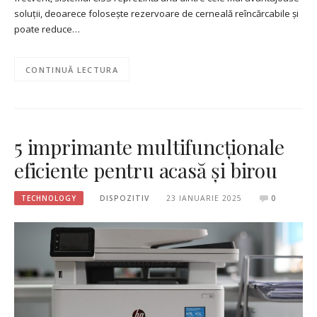
soluții, deoarece folosește rezervoare de cerneală reîncărcabile și
poate reduce…
CONTINUĂ LECTURA
5 imprimante multifuncționale
eficiente pentru acasă și birou
TECHNOLOGY
DISPOZITIV
23 IANUARIE 2025
0