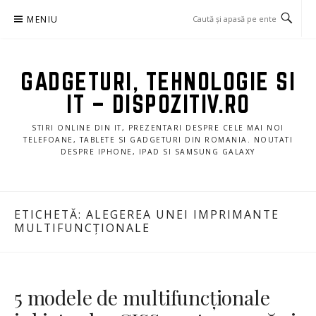
Sari
MENIU
la
conținut
GADGETURI, TEHNOLOGIE SI
IT – DISPOZITIV.RO
STIRI ONLINE DIN IT, PREZENTARI DESPRE CELE MAI NOI
TELEFOANE, TABLETE SI GADGETURI DIN ROMANIA. NOUTATI
DESPRE IPHONE, IPAD SI SAMSUNG GALAXY
ETICHETĂ:
ALEGEREA UNEI IMPRIMANTE
MULTIFUNCȚIONALE
5 modele de multifuncționale