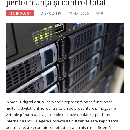
performanță și control total
TECHNOLOGY
DISPOZITIV
18 MAI 2026
0
În mediul digital actual, serverele reprezintă baza funcționării
multor activități online, de la site-uri de prezentare și magazine
virtuale până la aplicații complexe, baze de date și platforme
interne de lucru. Alegerea corectă a unui server este importantă
pentru viteză, securitate, stabilitate și administrare eficientă.