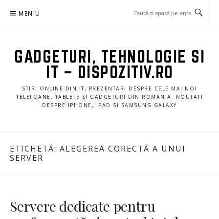
Sari
MENIU
la
conținut
GADGETURI, TEHNOLOGIE SI
IT – DISPOZITIV.RO
STIRI ONLINE DIN IT, PREZENTARI DESPRE CELE MAI NOI
TELEFOANE, TABLETE SI GADGETURI DIN ROMANIA. NOUTATI
DESPRE IPHONE, IPAD SI SAMSUNG GALAXY
ETICHETĂ:
ALEGEREA CORECTĂ A UNUI
SERVER
Servere dedicate pentru