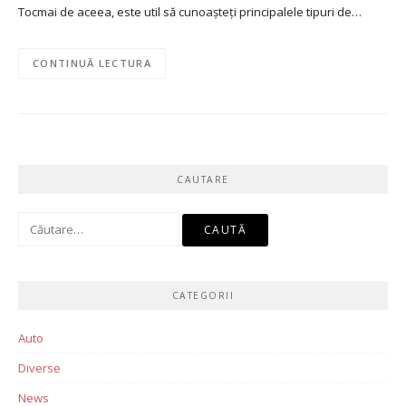
Tocmai de aceea, este util să cunoașteți principalele tipuri de…
CONTINUĂ LECTURA
CAUTARE
Caută
după:
CATEGORII
Auto
Diverse
News